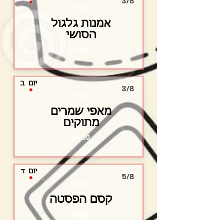
3/8
18:30
אמנות גלגול
הסושי
330שח
יום
ב
3/8
18:30
מאפי שמרים
מתוקים
330שח
יום
ד
5/8
18:30
קסם הפסטה
295שח