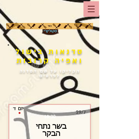
סדנאות בישול
ואפיה קרובות
הקליקו על שם הסדנה
לפרטים
יום
ד
29/7
18:30
בשר נתחי
הבקר