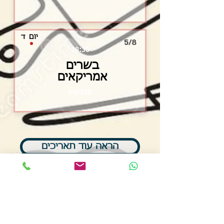
יום
ד
5/8
18:30
בשרים
אמריקאים
350שח
הראה עוד תאריכים
נשמח לענות על כל שאלה!
אנו מציעים מגוון גדול של