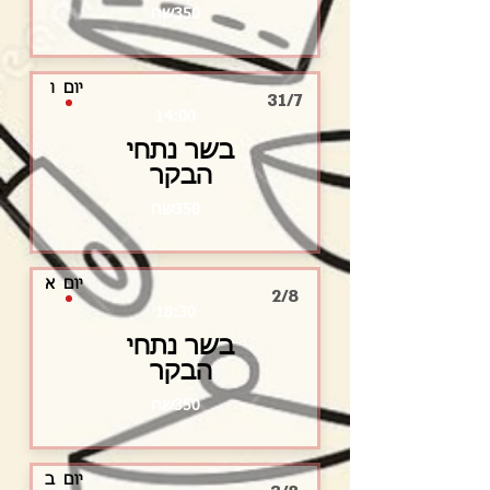
350שח
יום
ו
31/7
14:00
בשר נתחי
הבקר
350שח
יום
א
2/8
18:30
בשר נתחי
הבקר
350שח
יום
ב