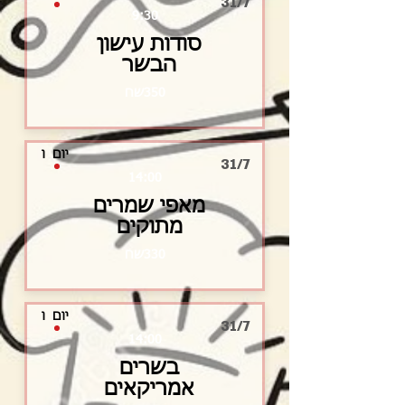
31/7
9:30
סודות עישון
הבשר
350שח
יום
ו
31/7
14:00
מאפי שמרים
מתוקים
330שח
יום
ו
31/7
14:00
בשרים
אמריקאים