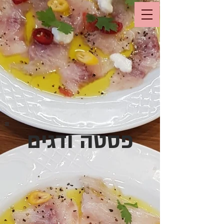
פסטה ודגים