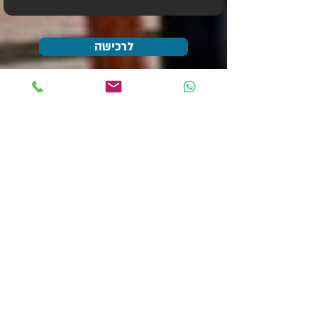
לרכישה
הכירו את השף