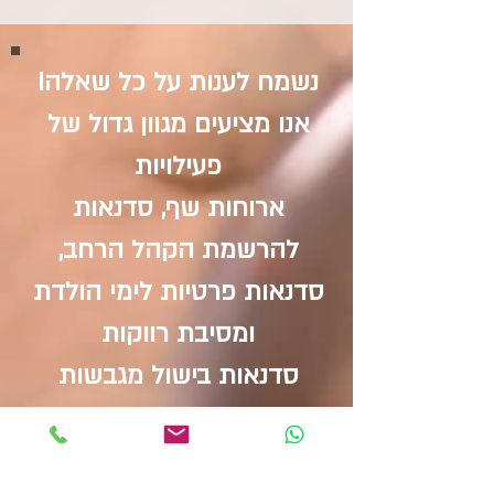
נשמח לענות על כל שאלה!
אנו מציעים מגוון גדול של
פעילויות
ארוחות שף, סדנאות
להרשמת הקהל הרחב,
סדנאות פרטיות לימי הולדת
ומסיבת רווקות
סדנאות בישול מגבשות
לצוותי מנהלים ועובדים
ועוד....