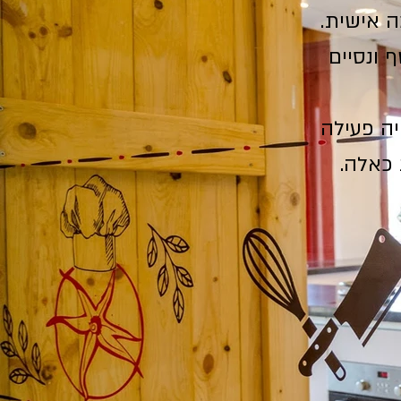
ה אישית.
ף ונסיים
יה פעילה
 כאלה.