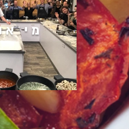
מי אנ