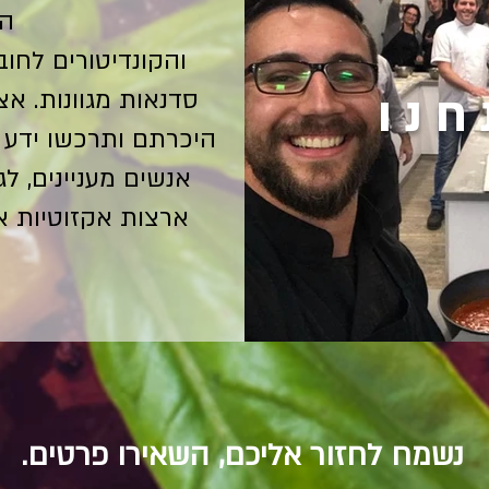
ה
והקונדיטורים לחוב
חנו
סדנאות מגוונות. א
היכרתם ותרכשו ידע מ
אנשים מעניינים, לג
ארצות אקזוטיות או
נשמח לחזור אליכם, השאירו פרטים.