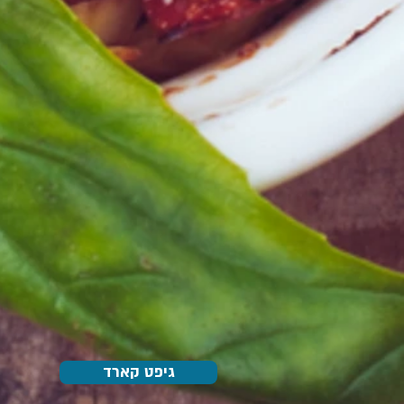
גיפט קארד