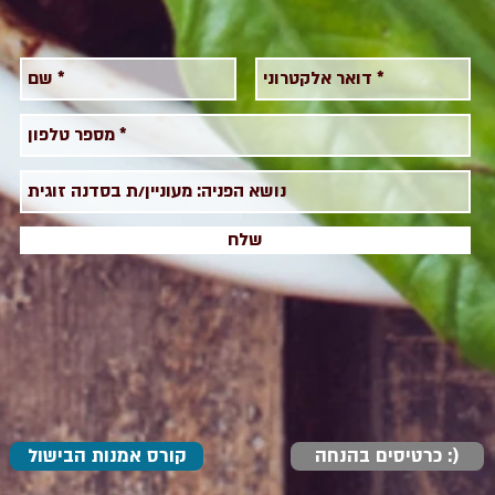
שלח
כרטיסים בהנחה :)
קורס אמנות הבישול