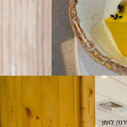
נה לזמן