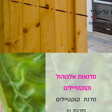
ליכן!**
 יהיו בהצעת
סדנאות אלכוהול
וקוקטייילים
סדנת קוקטיילים
סדנת יין