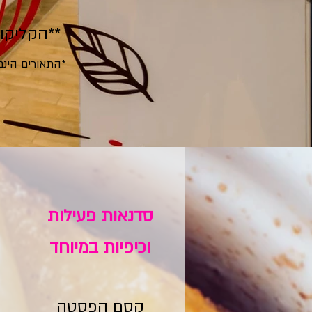
**הקליקו
*התאורים הינ
סדנאות פעילות
וכיפיות במיוחד
קסם הפסטה