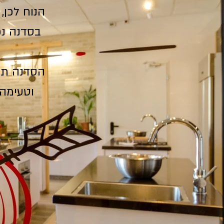
הנוח לכן,
בסדנה נכי
הסדנה תכל
וטעימה 