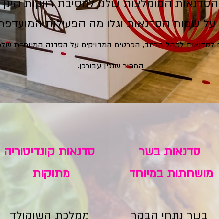
הסדנאות המומלצות שלנו למסיבת רווקות הינן :
 על שמות הסדנאות וגלו מה הפעילות המועדפת ע
ם לסדנאות לקהל הרחב, הפרטים המדויקים על הסדנה המיוחדת שלכן
המחיר שנכין עבורכן.
סדנאות בשר
סדנאות קונדיטוריה
מושחתות במיוחד
מתוקות
בשר נתחי הבקר
ממלכת השוקולד